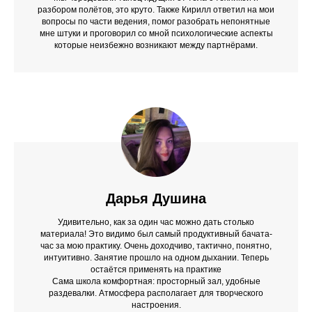
разбором полётов, это круто. Также Кирилл ответил на мои
вопросы по части ведения, помог разобрать непонятные
мне штуки и проговорил со мной психологические аспекты
которые неизбежно возникают между партнёрами.
Дарья Душина
Удивительно, как за один час можно дать столько
материала! Это видимо был самый продуктивный бачата-
час за мою практику. Очень доходчиво, тактично, понятно,
интуитивно. Занятие прошло на одном дыхании. Теперь
остаётся применять на практике
Сама школа комфортная: просторный зал, удобные
раздевалки. Атмосфера располагает для творческого
настроения.