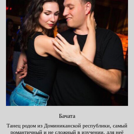
Бачата
Танец родом из Доминиканской республики, самый
романтичный и не сложный в изучении, для неё