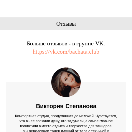
Отзывы
Больше отзывов - в группе VK:
https://vk.com/bachata.club
Виктория Степанова
Комфортная студия, продуманная до мелочей. Чувствуется,
что в нее вложили душу, что задумали, а самое главное
воплотили в место отдыха и творчества для танцоров.
Мы чередовали танец идущий от тела с техникой и