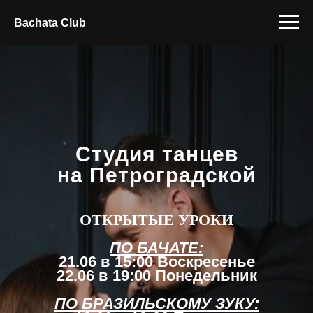
Bachata Club
Студия танцев
на Петроградской
ОТКРЫТЫЕ УРОКИ
ПО БАЧАТЕ:
21.06 в 15:00 Воскресенье
22.06 в 19:00 Понедельник
ПО БРАЗИЛЬСКОМУ ЗУКУ: